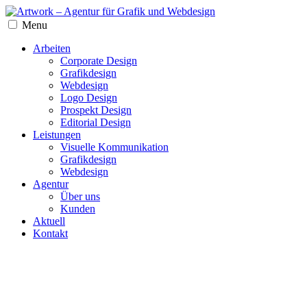
Menu
Arbeiten
Corporate Design
Grafikdesign
Webdesign
Logo Design
Prospekt Design
Editorial Design
Leistungen
Visuelle Kommunikation
Grafikdesign
Webdesign
Agentur
Über uns
Kunden
Aktuell
Kontakt