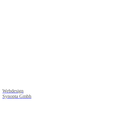
Webdesign
Synopta Gmbh